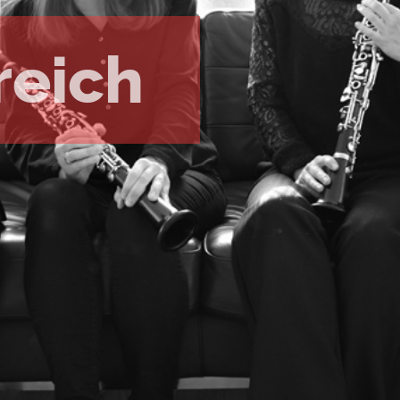
reich